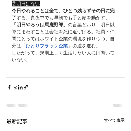
⑦明日はない
今日やれることは全て、ひとつ残らずその日に完
了
する。真夜中でも早朝でも手と頭を動かす。
「明日やろうは馬鹿野郎」
の言葉どおり、明日以
降にまわすことは会社を死に近づける。社員・仲
間にとってはホワイト企業の環境を作りつつ、自
分は「
ひとりブラック企業
」の道を進む。
したがって、
規則正しく生活したい人には向いて
いない。
すべて表示
最新記事