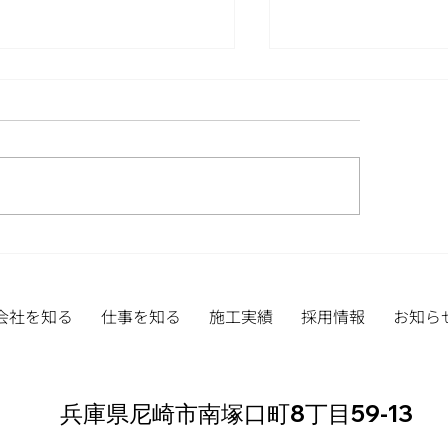
御礼
ンドブラスマシンの購入
会社を知る
仕事を知る
施工実績
採用情報
お知ら
​兵庫県尼崎市南塚口町8丁目59-13