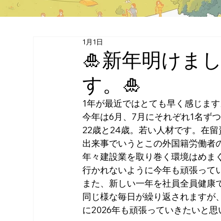
1月1日
🎍新年明けま
す。🎍
1年が最近ではとても早く感じます
今年は6月、7月にそれぞれ1名ず
22歳と24歳。若い人材です。在留
出来事でいうとこの外国籍労働者
年々建設業を取り巻く環境はめま
行かれないように今年も頑張って
また、新しい一年を社員全員健康
同じ様な毎日が繰り返されますが
に2026年も頑張っていきたいと思