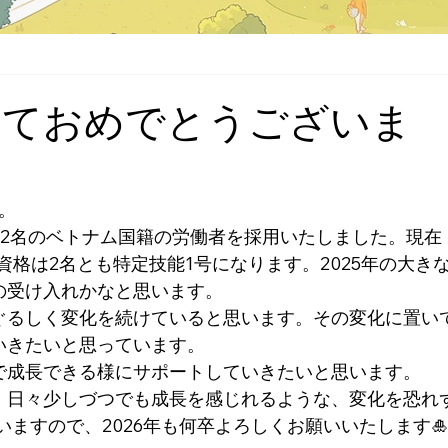
しておめでとうございま
。
つ2名のベトナム国籍の労働者を採用いたしました。現在
資格は2名とも特定技能1号になります。2025年の大き
の受け入れかなと思います。
ぐるしく変化を続けていると思います。その変化に置い
いきたいと思っています。
で成長できる様にサポートしていきたいと思います。
、日々少しづつでも成長を感じれるような、変化を恐れ
いますので、2026年も何卒よろしくお願いいたします