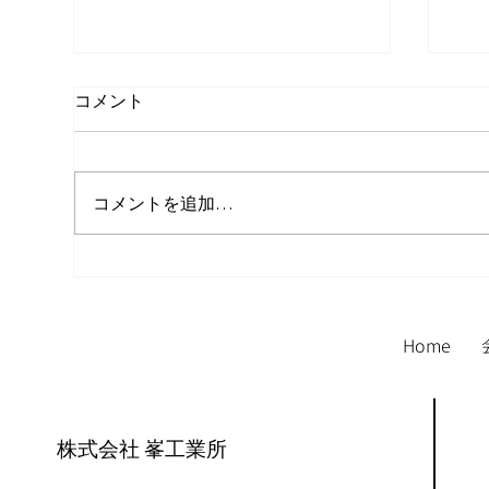
コメント
コメントを追加…
ドゥック君の作業風景
サ
Home
株式会社 峯工業所